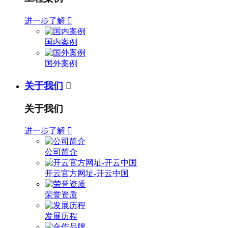
进一步了解

国内案例
国外案例
关于我们

关于我们
进一步了解

公司简介
开云官方网址-开云中国
荣誉资质
发展历程