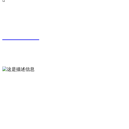

开云官方网址-开云中国
服务热线：
020-87566596
地址：
广州市萝岗区科学城科学大道绿地中央广场E栋2716室