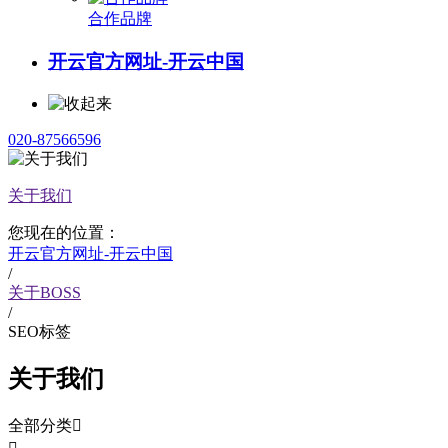
合作品牌
开云官方网址-开云中国
020-87566596
关于我们
您现在的位置：
开云官方网址-开云中国
/
关于BOSS
/
SEO标签
关于我们
全部分类
