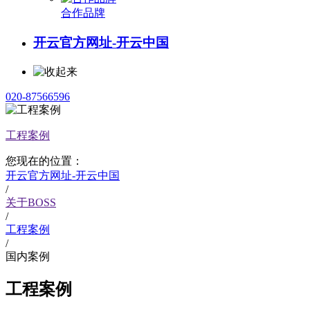
合作品牌
开云官方网址-开云中国
020-87566596
工程案例
您现在的位置：
开云官方网址-开云中国
/
关于BOSS
/
工程案例
/
国内案例
工程案例