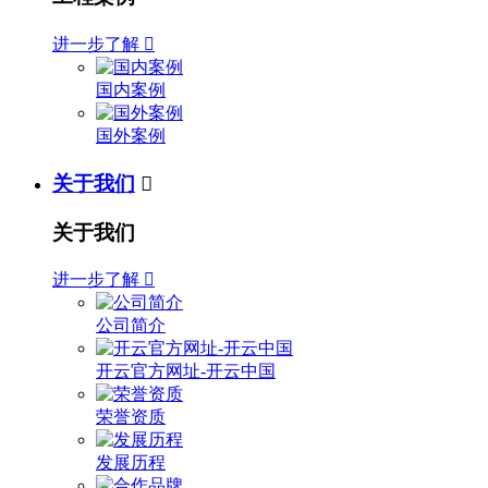
进一步了解

国内案例
国外案例
关于我们

关于我们
进一步了解

公司简介
开云官方网址-开云中国
荣誉资质
发展历程