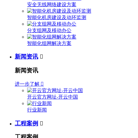
安全无线网络建设方案
智能化机房建设及动环监测
分支组网及移动办公
智能化组网解决方案
新闻资讯

新闻资讯
进一步了解

开云官方网址-开云中国
行业新闻
工程案例

工程案例