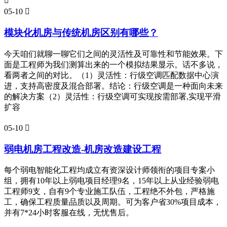

05-10

模块化机房与传统机房区别有哪些？
今天咱们就聊一聊它们之间的灵活性及可靠性和节能效果。下
面是工程师为我们测算出来的一个模拟结果显示。话不多说，
看两者之间的对比。（1）灵活性：行级空调匹配数据中心演
进，支持高密度及混合部署。结论：行级空调是一种面向未来
的解决方案（2）灵活性：行级空调可实现按需部署,实现平滑
扩容
05-10

弱电机房工程改造-机房改造建设工程
每个弱电智能化工程均成立有资深设计师领衔的项目专案小
组，拥有10年以上弱电项目经理9名，15年以上从业经验弱电
工程师9支，自有9个专业施工队伍，工程绝不外包，严格施
工，确保工程质量品质以及周期。可为客户省30%项目成本，
并有7*24小时客服在线，无忧售后。