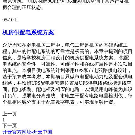
新风进风。 机房的新风系统可以确保机房空调正常运行及机
房合理的正压状态。
05-10

机房供配电系统方案
众所周知在弱电机房工程中，电气工程是机房的基础系统工
程，其中的供配电系统的可靠性是极高的。本章中提到的项目
信息，是给学校机房工程设计的机房供配电系统方案。 供配
电系统的安全性、可靠性、可维护性和在线扩展性是本次项目
的重点。本项目供电系统计划采用UPS和市电双路供电设计，
基于预算成本考虑，本期项目只做市电配电动力柜及配套供电
线路，并预留UPS配电柜安装位置及UPS供电线路线槽走线空
间。配电线缆、配电柜及相应的电路，以满足用电峰值为其设
计负荷。强弱电分离走线。市电主干配有电路电量检测仪，每
个机柜区域分支主干配置数字电表，可实现单独计费。
上一页
1
下一页
开云官方网址-开云中国