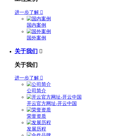
进一步了解

国内案例
国外案例
关于我们

关于我们
进一步了解

公司简介
开云官方网址-开云中国
荣誉资质
发展历程