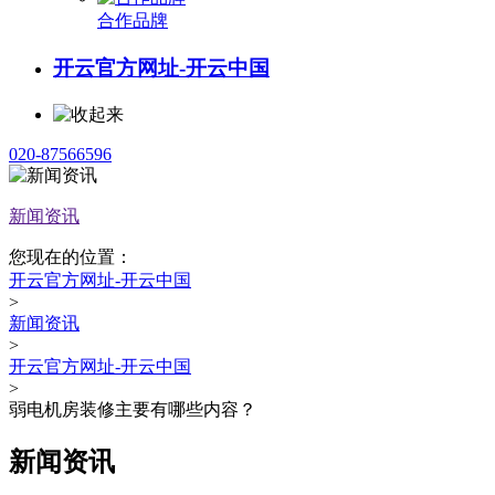
合作品牌
开云官方网址-开云中国
020-87566596
新闻资讯
您现在的位置：
开云官方网址-开云中国
>
新闻资讯
>
开云官方网址-开云中国
>
弱电机房装修主要有哪些内容？
新闻资讯