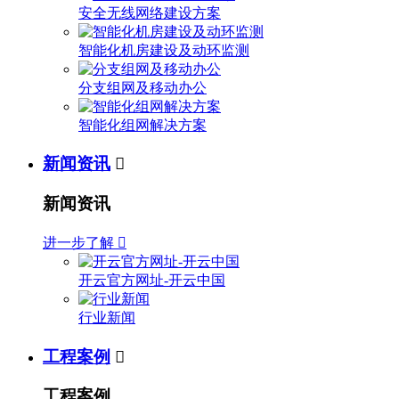
安全无线网络建设方案
智能化机房建设及动环监测
分支组网及移动办公
智能化组网解决方案
新闻资讯

新闻资讯
进一步了解

开云官方网址-开云中国
行业新闻
工程案例

工程案例