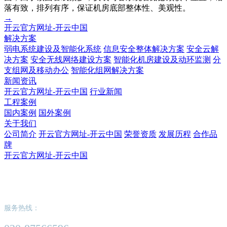
落有致，排列有序，保证机房底部整体性、美观性。
→
开云官方网址-开云中国
解决方案
弱电系统建设及智能化系统
信息安全整体解决方案
安全云解
决方案
安全无线网络建设方案
智能化机房建设及动环监测
分
支组网及移动办公
智能化组网解决方案
新闻资讯
开云官方网址-开云中国
行业新闻
工程案例
国内案例
国外案例
关于我们
公司简介
开云官方网址-开云中国
荣誉资质
发展历程
合作品
牌
开云官方网址-开云中国
开云官方网址-开云中国
服务热线：