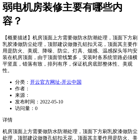
弱电机房装修主要有哪些内
容？
【概要描述】
机房顶面上方需要做防水防潮处理，顶面下方刷
乳胶漆做防尘处理，顶部建议做微孔铝扣天花，顶面其主要作
用是防火、美观、降噪、防尘。灯具、烟感、温感探头等均安
装在机房顶面，由于顶面管线繁多，安装时各系统管路必须横
平竖直，错落有致，排列有序，保证机房底部整体性、美观
性。
分类：
开云官方网址-开云中国
作者：
来源：
发布时间：
2022-05-10
访问量：
0
详情
机房顶面上方需要做防水防潮处理，顶面下方刷乳胶漆做防尘
处理，顶部建议做微孔铝扣天花，顶面其主要作用是防火、美