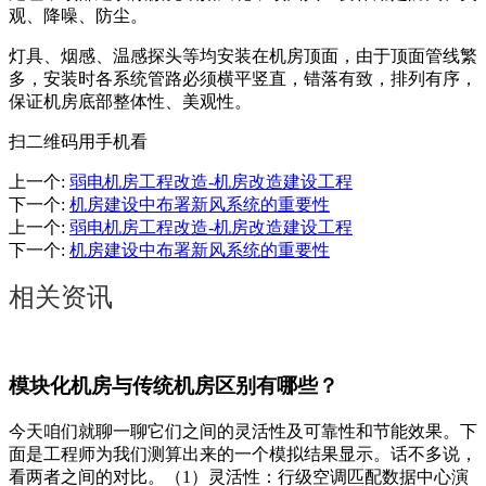
观、降噪、防尘。
灯具、烟感、温感探头等均安装在机房顶面，由于顶面管线繁
多，安装时各系统管路必须横平竖直，错落有致，排列有序，
保证机房底部整体性、美观性。
扫二维码用手机看
上一个
:
弱电机房工程改造-机房改造建设工程
下一个
:
机房建设中布署新风系统的重要性
上一个
:
弱电机房工程改造-机房改造建设工程
下一个
:
机房建设中布署新风系统的重要性
相关资讯
模块化机房与传统机房区别有哪些？
今天咱们就聊一聊它们之间的灵活性及可靠性和节能效果。下
面是工程师为我们测算出来的一个模拟结果显示。话不多说，
看两者之间的对比。（1）灵活性：行级空调匹配数据中心演