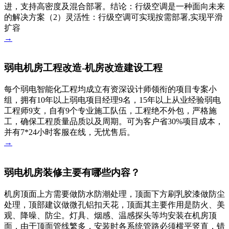
进，支持高密度及混合部署。结论：行级空调是一种面向未来
的解决方案（2）灵活性：行级空调可实现按需部署,实现平滑
扩容
→
弱电机房工程改造-机房改造建设工程
每个弱电智能化工程均成立有资深设计师领衔的项目专案小
组，拥有10年以上弱电项目经理9名，15年以上从业经验弱电
工程师9支，自有9个专业施工队伍，工程绝不外包，严格施
工，确保工程质量品质以及周期。可为客户省30%项目成本，
并有7*24小时客服在线，无忧售后。
→
弱电机房装修主要有哪些内容？
机房顶面上方需要做防水防潮处理，顶面下方刷乳胶漆做防尘
处理，顶部建议做微孔铝扣天花，顶面其主要作用是防火、美
观、降噪、防尘。灯具、烟感、温感探头等均安装在机房顶
面，由于顶面管线繁多，安装时各系统管路必须横平竖直，错