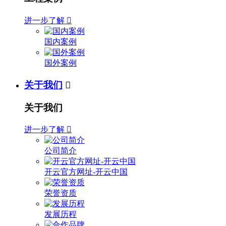
进一步了解

国内案例
国外案例
关于我们

关于我们
进一步了解

公司简介
开云官方网址-开云中国
荣誉资质
发展历程