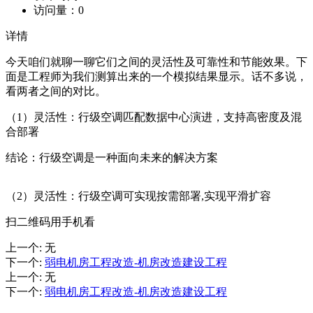
访问量：
0
详情
今天咱们就聊一聊它们之间的灵活性及可靠性和节能效果。下
面是工程师为我们测算出来的一个模拟结果显示。话不多说，
看两者之间的对比。
（1）灵活性：行级空调匹配数据中心演进，支持高密度及混
合部署
结论：行级空调是一种面向未来的解决方案
（2）灵活性：行级空调可实现按需部署,实现平滑扩容
扫二维码用手机看
上一个
:
无
下一个
:
弱电机房工程改造-机房改造建设工程
上一个
:
无
下一个
:
弱电机房工程改造-机房改造建设工程