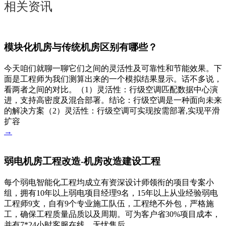
相关资讯
模块化机房与传统机房区别有哪些？
今天咱们就聊一聊它们之间的灵活性及可靠性和节能效果。下
面是工程师为我们测算出来的一个模拟结果显示。话不多说，
看两者之间的对比。（1）灵活性：行级空调匹配数据中心演
进，支持高密度及混合部署。结论：行级空调是一种面向未来
的解决方案（2）灵活性：行级空调可实现按需部署,实现平滑
扩容
→
弱电机房工程改造-机房改造建设工程
每个弱电智能化工程均成立有资深设计师领衔的项目专案小
组，拥有10年以上弱电项目经理9名，15年以上从业经验弱电
工程师9支，自有9个专业施工队伍，工程绝不外包，严格施
工，确保工程质量品质以及周期。可为客户省30%项目成本，
并有7*24小时客服在线，无忧售后。