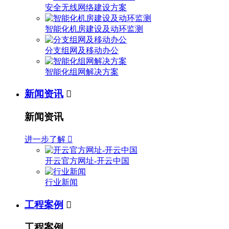
安全无线网络建设方案
智能化机房建设及动环监测
分支组网及移动办公
智能化组网解决方案
新闻资讯

新闻资讯
进一步了解

开云官方网址-开云中国
行业新闻
工程案例

工程案例